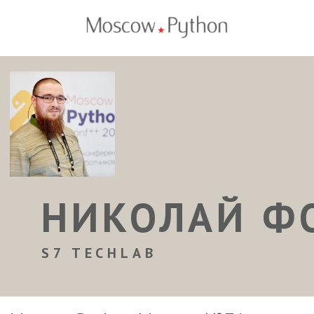
НИКОЛАЙ Ф
S7 TECHLAB