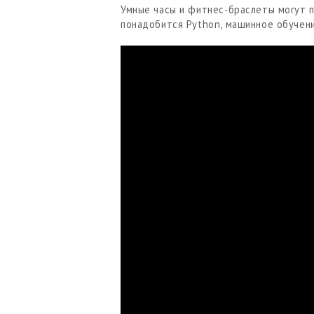
Умные часы и фитнес-браслеты могут по
понадобится Python, машинное обучение