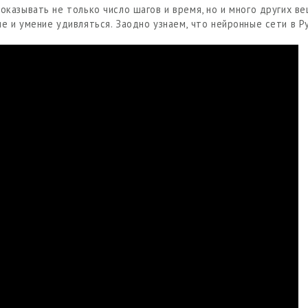
казывать не только число шагов и время, но и много других ве
 и умение удивляться. Заодно узнаем, что нейронные сети в Py