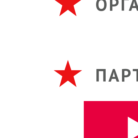
ОРГ
ПАР