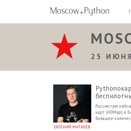
MOSC
25 ИЮН
Pythonoкар
беспилотн
Рассмотрю кейсы
карт (HDMap) в б
большое количес
ЕВГЕНИЙ МАТВЕЕВ