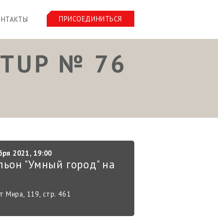
ПРИСОЕДИНИТЬСЯ
ОНТАКТЫ
TUP № 76
бря 2021, 19:00
льон "Умный город" на
Х
 Мира, 119, стр. 461