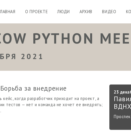
ГЛАВНАЯ
О ПРОЕКТЕ
ЛЮДИ
АРХИВ
ВИДЕО
К
OW PYTHON MEE
БРЯ 2021
 Борьба за внедрение
23 дека
Пави
 кейс, когда разработчик приходит на проект, а
ии тестов — нет и команда не хочет ее внедрять;
ВДН
…
Проспект