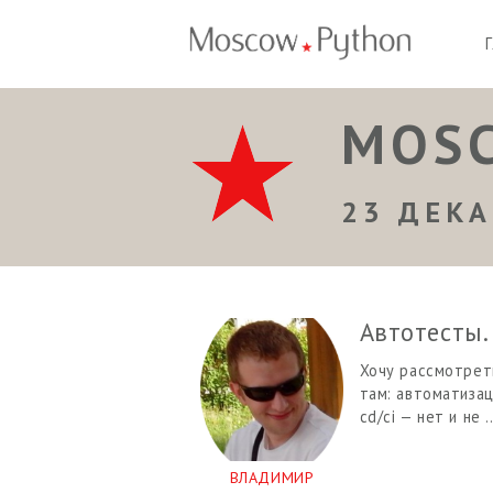
MOSC
23 ДЕКА
Автотесты.
Хочу рассмотреть
там: автоматизац
cd/ci — нет и не 
ВЛАДИМИР