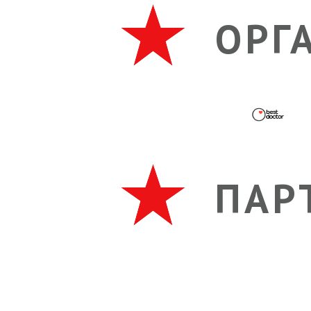
ОРГ
ПАР