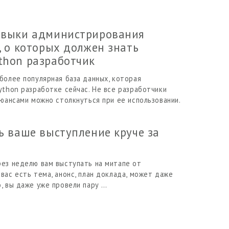
авыки администрирования
, о которых должен знать
thon разработчик
более популярная база данных, которая
ython разработке сейчас. Не все разработчики
нюансами можно столкнуться при ее использовании.
ь ваше выступление круче за
рез неделю вам выступать на митапе от
вас есть тема, анонс, план доклада, может даже
, вы даже уже провели пару …