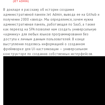
(JET ADMIN)
В докладе я расскажу об истории создания
административной панели Jet Admin, вывода ее на Github и
получении 2000 «звезд». Мы определимся, зачем нужна
административная панель, работающая по SaaS, а также
как переезд на SPA позволил нам создать универсальную
«админку» для любых языков программирования без
доступа к личным данным пользователей. В конце
выступления поделюсь информацией о созданном
фреймворке для UI-кастомизации — универсальном
конструкторе по созданию собственных интерфейсов.