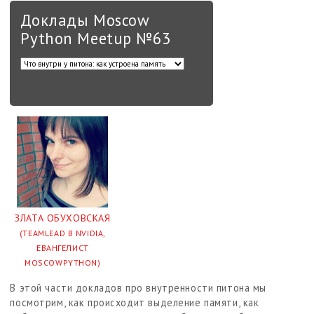
Доклады Moscow
Python Meetup №63
ЗЛАТА ОБУХОВСКАЯ
(TEAMLEAD В NVIDIA,
ЕВАНГЕЛИСТ
MOSCOWPYTHON)
В этой части докладов про внутренности питона мы
посмотрим, как происходит выделение памяти, как