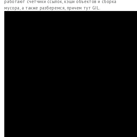
работают счетчики ссылок, кэши объектов и сборка
мусора, а также разберемся, причем тут GIL.