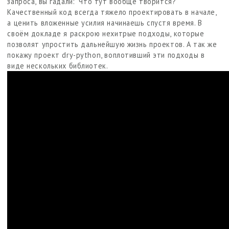
запроса, вы гадали: "Что тут вообще творится?"
Качественный код всегда тяжело проектировать в начале,
а ценить вложенные усилия начинаешь спустя время. В
своём докладе я раскрою нехитрые подходы, которые
позволят упростить дальнейшую жизнь проектов. А так же
покажу проект dry-python, воплотивший эти подходы в
виде нескольких библиотек.