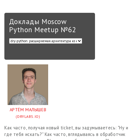
Доклады Moscow
Python Meetup №62
АРТЁМ МАЛЫШЕВ
(DRYLABS.IO)
Как часто, получая новый ticket, вы задумываетесь: "Ну и
где тебя искать?" Как часто, вглядываясь в обработчик