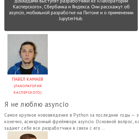
докладами выступят разработчики из «Лаборатории
Касперского», Сбербанка и Яндекса. Они расскажут об
asyncio, мобильной разработке на Питоне и о применении
JupyterHub.
ПАВЕЛ КАМАЕВ
(ЛАБОРАТОРИЯ
КАСПЕРСКОГО)
Я не люблю asyncio
Самое крупное нововведение в Python за последние годы — э
конечно, асинхронный фреймворк asyncio. Основной вопрос, 
задают себе все разработчики в связи с его …