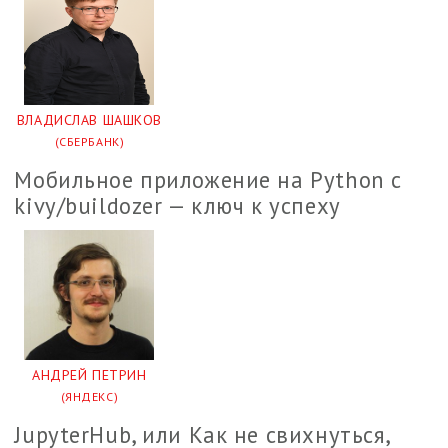
ВЛАДИСЛАВ ШАШКОВ
(СБЕРБАНК)
Мобильное приложение на Python c
kivy/buildozer — ключ к успеху
АНДРЕЙ ПЕТРИН
(ЯНДЕКС)
JupyterHub, или Как не свихнуться,