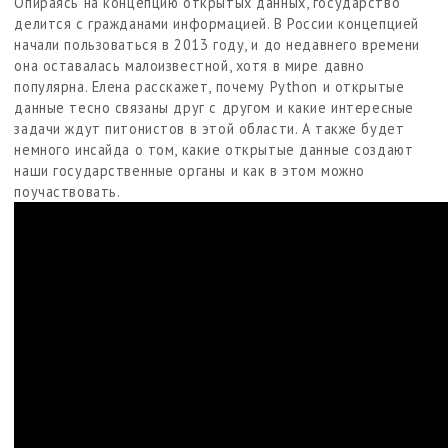
Опираясь на концепцию открытых данных, государство
делится с гражданами информацией. В России концепцией
начали пользоваться в 2013 году, и до недавнего времени
она оставалась малоизвестной, хотя в мире давно
популярна. Елена расскажет, почему Python и открытые
данные тесно связаны друг с другом и какие интересные
задачи ждут питонистов в этой области. А также будет
немного инсайда о том, какие открытые данные создают
наши государственные органы и как в этом можно
поучаствовать.