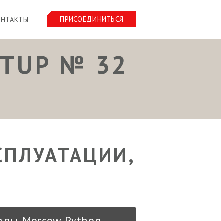
ПРИСОЕДИНИТЬСЯ
ОНТАКТЫ
TUP № 32
СПЛУАТАЦИИ,
ады Moscow Python