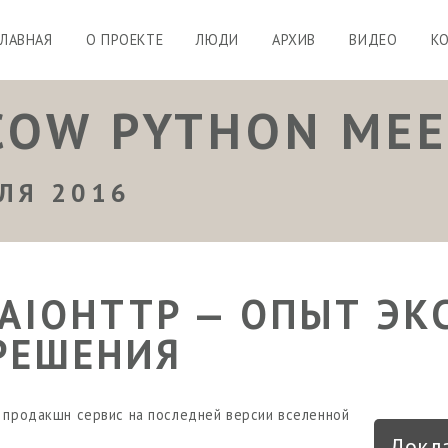
ГЛАВНАЯ
О ПРОЕКТЕ
ЛЮДИ
АРХИВ
ВИДЕО
К
OW PYTHON MEE
ЛЯ 2016
 AIOHTTP — ОПЫТ ЭК
РЕШЕНИЯ
и продакшн сервис на последней версии вселенной
Докл