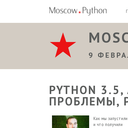
MOSC
9 ФЕВРА
PYTHON 3.5,
ПРОБЛЕМЫ, 
Как мы запустил
и что получили