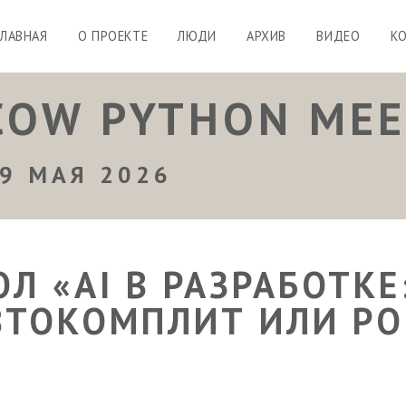
ГЛАВНАЯ
О ПРОЕКТЕ
ЛЮДИ
АРХИВ
ВИДЕО
К
COW PYTHON ME
9 МАЯ 2026
Л «AI В РАЗРАБОТКЕ
ТОКОМПЛИТ ИЛИ РО