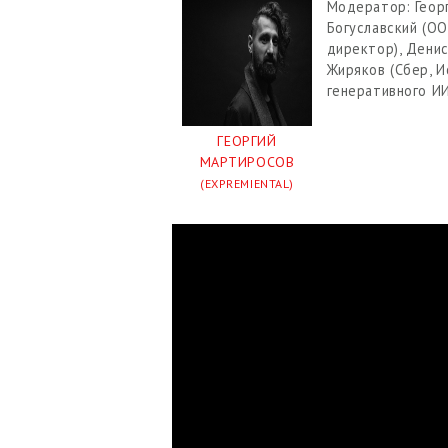
Модератор: Геор
Богуславский (ОО
директор), Денис
Жиряков (Сбер, 
генеративного ИИ
ГЕОРГИЙ
МАРТИРОСОВ
(EXPREMIENTAL)