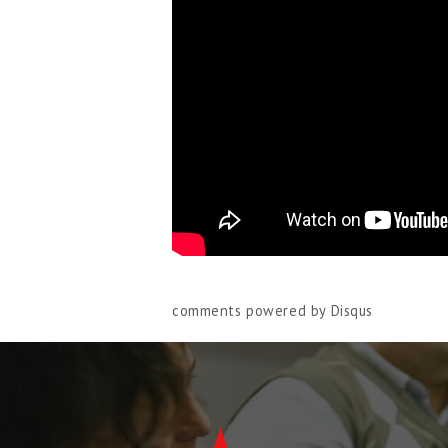
comments powered by
Disqus