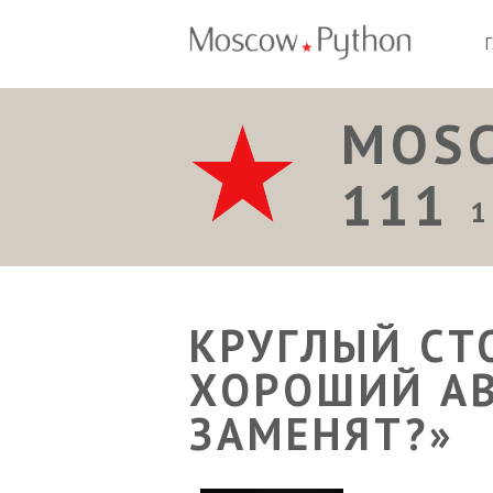
MOS
111
1
КРУГЛЫЙ СТО
ХОРОШИЙ АВ
ЗАМЕНЯТ?»