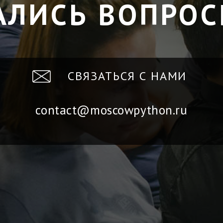
АЛИСЬ ВОПРОС
СВЯЗАТЬСЯ С НАМИ
contact@moscowpython.ru